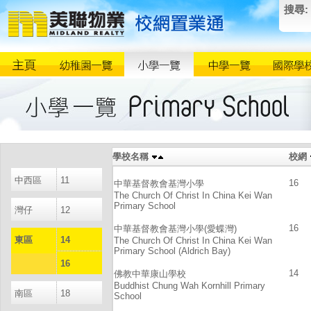
搜尋:
學校名稱
校網
中西區
11
16
中華基督教會基灣小學
The Church Of Christ In China Kei Wan
Primary School
灣仔
12
16
中華基督教會基灣小學(愛蝶灣)
東區
14
The Church Of Christ In China Kei Wan
Primary School (Aldrich Bay)
16
14
佛教中華康山學校
Buddhist Chung Wah Kornhill Primary
南區
18
School