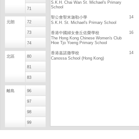
S.K.H. Chai Wan St. Michael's Primary
School
71
14
聖公會聖米迦勒小學
元朗
72
S.K.H. St. Michael's Primary School
73
16
香港中國婦女會丘佐榮學校
The Hong Kong Chinese Women's Club
Hioe Tjo Yoeng Primary School
74
14
香港嘉諾撒學校
北區
80
Canossa School (Hong Kong)
81
83
離島
96
97
98
99