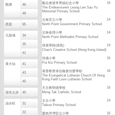
16
勵志會梁李秀娛紀念小學
觀塘
46
The Endeavourers Leung Lee Sau Yu
Memorial Primary School
48
14
北角官立小學
North Point Government Primary School
西貢
95
14
北角衞理小學
九龍城
34
North Point Methodist Primary School
35
14
啓基學校(港島)
Chan's Creative School (Hong Kong Island)
41
16
培僑小學
Pui Kiu Primary School
黃大仙
41
16
基督教香港信義會信愛學校
43
The Evangelical Lutheran Church Of Hong
Kong Faith Love Lutheran School
45
16
天主教明德學校
Meng Tak Catholic School
深水土步
40
14
太古小學
油尖旺
31
Taikoo Primary School
32
16
愛秩序灣官立小學