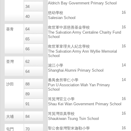
Aldrich Bay Government Primary School
34
16
慈幼學校
40
Salesian School
16
救世軍中原慈善基金學校
葵青
64
The Salvation Army Centaline Charity Fund
School
65
16
救世軍韋理夫人紀念學校
66
The Salvation Army Ann Wyllie Memorial
School
荃灣
62
14
滬江小學
Shanghai Alumni Primary School
64
14
番禺會所華仁小學
沙田
88
Pun U Association Wah Yan Primary
School
89
16
筲箕灣官立小學
91
Shau Kei Wan Government Primary School
16
筲箕灣崇真學校
大埔
84
Shaukiwan Tsung Tsin School
16
聖公會柴灣聖米迦勒小學
屯門
70