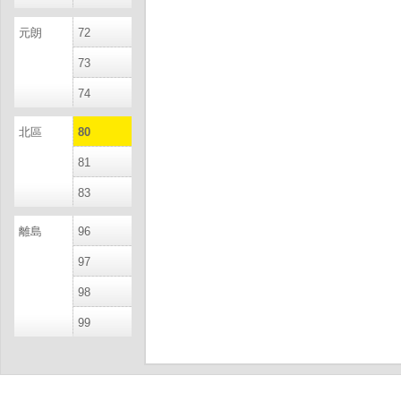
元朗
72
73
74
北區
80
81
83
離島
96
97
98
99