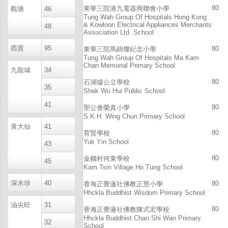
80
東華三院港九電器商聯會小學
觀塘
46
Tung Wah Group Of Hospitals Hong Kong
& Kowloon Electrical Appliances Merchants
48
Association Ltd. School
西貢
95
80
東華三院馬錦燦紀念小學
Tung Wah Group Of Hospitals Ma Kam
Chan Memorial Primary School
九龍城
34
80
石湖墟公立學校
35
Shek Wu Hui Public School
41
80
聖公會榮真小學
S.K.H. Wing Chun Primary School
黃大仙
41
80
育賢學校
Yuk Yin School
43
80
金錢村何東學校
45
Kam Tsin Village Ho Tung School
深水埗
40
80
香海正覺蓮社佛教正慧小學
Hhckla Buddhist Wisdom Primary School
油尖旺
31
80
香海正覺蓮社佛教陳式宏學校
Hhckla Buddhist Chan Shi Wan Primary
32
School