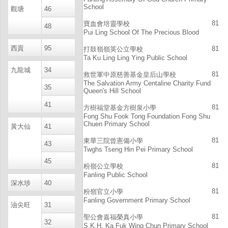
School
觀塘
46
81
寶血會培靈學校
48
Pui Ling School Of The Precious Blood
西貢
95
81
打鼓嶺嶺英公立學校
Ta Ku Ling Ling Ying Public School
九龍城
34
81
救世軍中原慈善基金皇后山學校
The Salvation Army Centaline Charity Fund
35
Queen's Hill School
41
81
方樹福堂基金方樹泉小學
Fong Shu Fook Tong Foundation Fong Shu
Chuen Primary School
黃大仙
41
81
東華三院曾憲備小學
43
Twghs Tseng Hin Pei Primary School
45
81
粉嶺公立學校
Fanling Public School
深水埗
40
81
粉嶺官立小學
Fanling Government Primary School
油尖旺
31
81
聖公會嘉福榮真小學
32
S.K.H. Ka Fuk Wing Chun Primary School