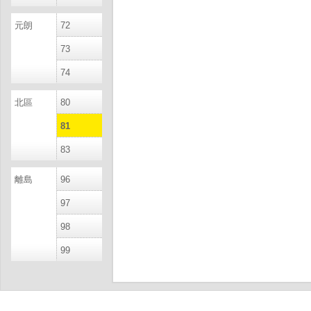
元朗
72
73
74
北區
80
81
83
離島
96
97
98
99