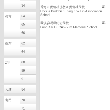
34
81
香海正覺蓮社佛教正覺蓮社學校
Hhckla Buddhist Ching Kok Lin Association
School
葵青
64
81
鳳溪廖潤琛紀念學校
65
Fung Kai Liu Yun-Sum Memorial School
66
荃灣
62
64
沙田
88
89
91
大埔
84
屯門
70
71