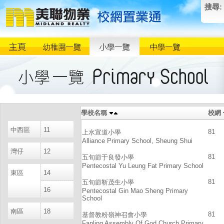
搜尋:
學校名稱
校網
中西區
11
81
上水宣道小學
Alliance Primary School, Sheung Shui
灣仔
12
81
五旬節于良發小學
Pentecostal Yu Leung Fat Primary School
東區
14
81
五旬節靳茂生小學
16
Pentecostal Gin Mao Sheng Primary
School
南區
18
81
基督教粉嶺神召會小學
Fanling Assembly Of God Church Primary