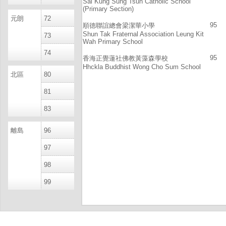
Sai Kung Sung Tsun Catholic School
(Primary Section)
元朗
72
95
順德聯誼總會梁潔華小學
Shun Tak Fraternal Association Leung Kit
73
Wah Primary School
74
95
香海正覺蓮社佛教黃藻森學校
Hhckla Buddhist Wong Cho Sum School
北區
80
81
83
離島
96
97
98
99