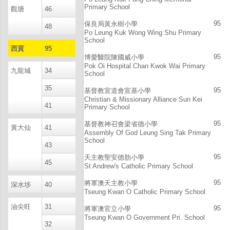
Primary School
觀塘
46
95
保良局黃永樹小學
48
Po Leung Kuk Wong Wing Shu Primary
School
西貢
95
95
博愛醫院陳國威小學
Pok Oi Hospital Chan Kwok Wai Primary
九龍城
34
School
35
95
基督教宣道會宣基小學
Christian & Missionary Alliance Sun Kei
41
Primary School
95
基督教神召會梁省德小學
黃大仙
41
Assembly Of God Leung Sing Tak Primary
School
43
95
天主教聖安德肋小學
45
St Andrew's Catholic Primary School
95
將軍澳天主教小學
深水埗
40
Tseung Kwan O Catholic Primary School
油尖旺
31
95
將軍澳官立小學
Tseung Kwan O Government Pri. School
32