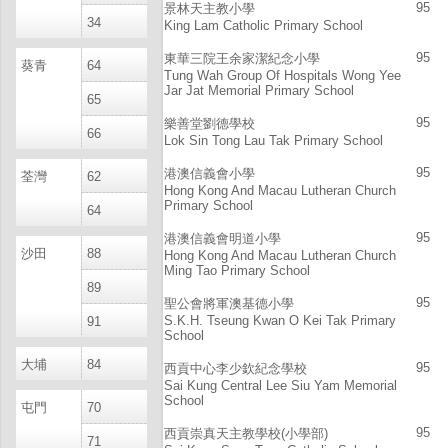
95
景林天主教小學
34
King Lam Catholic Primary School
95
東華三院王余家潔紀念小學
葵青
64
Tung Wah Group Of Hospitals Wong Yee
Jar Jat Memorial Primary School
65
95
樂善堂劉德學校
66
Lok Sin Tong Lau Tak Primary School
95
港澳信義會小學
荃灣
62
Hong Kong And Macau Lutheran Church
Primary School
64
95
港澳信義會明道小學
沙田
88
Hong Kong And Macau Lutheran Church
Ming Tao Primary School
89
95
聖公會將軍澳基德小學
S.K.H. Tseung Kwan O Kei Tak Primary
91
School
大埔
84
95
西貢中心李少欽紀念學校
Sai Kung Central Lee Siu Yam Memorial
School
屯門
70
95
西貢崇真天主教學校(小學部)
71