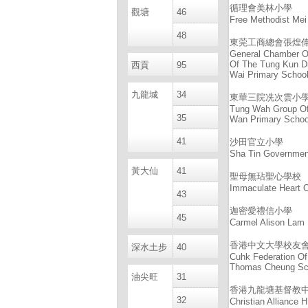
循理會美林小學
觀塘
46
Free Methodist Mei
48
東莞工商總會張煌
General Chamber O
Of The Tung Kun D
西貢
95
Wai Primary Schoo
九龍城
34
東華三院冼次雲小
Tung Wah Group Of
35
Wan Primary Schoo
41
沙田官立小學
Sha Tin Governmen
黃大仙
41
聖母無玷聖心學校
Immaculate Heart 
43
迦密愛禮信小學
45
Carmel Alison Lam 
香港中文大學校友
深水土步
40
Cuhk Federation Of
Thomas Cheung Sc
油尖旺
31
香港九龍塘基督教
32
Christian Alliance 