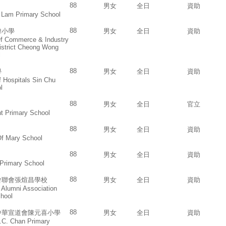
88
男女
全日
資助
 Lam Primary School
88
偉小學
男女
全日
資助
f Commerce & Industry
istrict Cheong Wong
l
88
學
男女
全日
資助
 Hospitals Sin Chu
l
88
男女
全日
官立
t Primary School
88
男女
全日
資助
Of Mary School
88
男女
全日
資助
Primary School
88
會聯會張煊昌學校
男女
全日
資助
 Alumni Association
hool
88
中華宣道會陳元喜小學
男女
全日
資助
H.C. Chan Primary