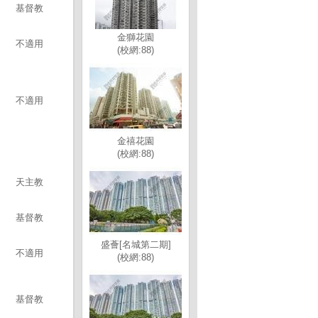
基督教
金獅花園
不適用
(校網:88)
不適用
金禧花園
(校網:88)
天主教
基督教
盛薈[名城第二期]
不適用
(校網:88)
基督教