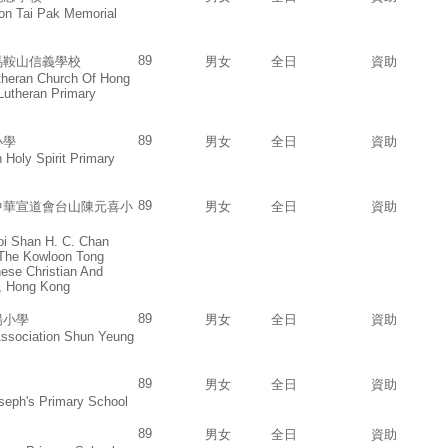
ion Tai Pak Memorial
89
馬鞍山信義學校
男女
全日
資助
theran Church Of Hong
utheran Primary
89
小學
男女
全日
資助
Holy Spirit Primary
89
中華宣道會台山陳元喜小
男女
全日
資助
Toi Shan H. C. Chan
 The Kowloon Tong
ese Christian And
e, Hong Kong
89
陽小學
男女
全日
資助
Association Shun Yeung
89
男女
全日
資助
seph's Primary School
89
男女
全日
資助