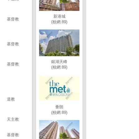
新港城
基督教
(校網:89)
基督教
銀湖天峰
基督教
(校網:89)
道教
薈朗
(校網:89)
天主教
基督教