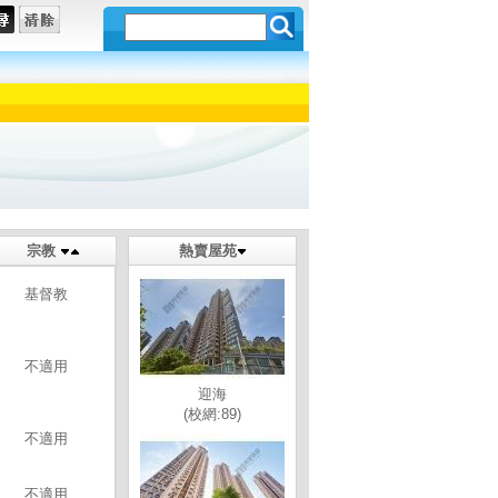
宗教
熱賣屋苑
基督教
不適用
迎海
(校網:89)
不適用
不適用