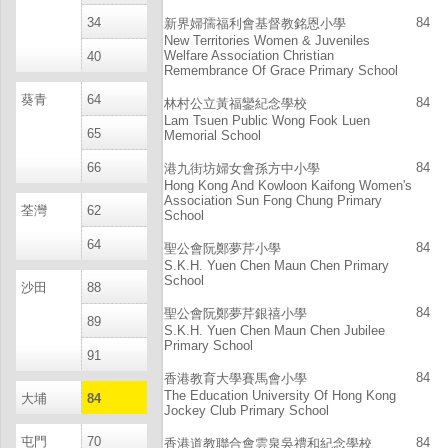
34
84
新界婦孺福利會基督教銘恩小學
New Territories Women & Juveniles
Welfare Association Christian
40
Remembrance Of Grace Primary School
葵青
64
84
林村公立黃福鑾紀念學校
Lam Tsuen Public Wong Fook Luen
65
Memorial School
66
84
港九街坊婦女會孫方中小學
Hong Kong And Kowloon Kaifong Women's
Association Sun Fong Chung Primary
荃灣
62
School
64
84
聖公會阮鄭夢芹小學
S.K.H. Yuen Chen Maun Chen Primary
School
沙田
88
84
聖公會阮鄭夢芹銀禧小學
89
S.K.H. Yuen Chen Maun Chen Jubilee
Primary School
91
84
香港教育大學賽馬會小學
The Education University Of Hong Kong
大埔
84
Jockey Club Primary School
屯門
70
84
香港道教聯合會雲泉吳禮和紀念學校