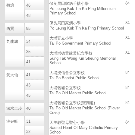
84
保良局田家炳千禧小學
觀塘
46
Po Leung Kuk Tin Ka Ping Millennium
Primary School
48
84
保良局田家炳小學
Po Leung Kuk Tin Ka Ping Primary School
西貢
95
84
大埔官立小學
九龍城
34
Tai Po Government Primary School
35
84
大埔崇德黃建常紀念學校
Sung Tak Wong Kin Sheung Memorial
41
School
84
大埔浸信會公立學校
黃大仙
41
Tai Po Baptist Public School
43
84
大埔舊墟公立學校
Tai Po Old Market Public School
45
84
大埔舊墟公立學校(寶湖道)
Tai Po Old Market Public School (Plover
深水土步
40
Cove)
油尖旺
31
84
天主教聖母聖心小學
Sacred Heart Of Mary Catholic Primary
32
School