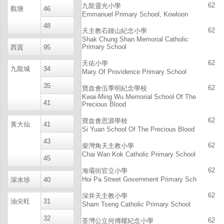
62
九龍靈光小學
觀塘
46
Emmanuel Primary School, Kowloon
48
62
天主教石鐘山紀念小學
Shak Chung Shan Memorial Catholic
Primary School
西貢
95
62
天佑小學
九龍城
34
Mary Of Providence Primary School
35
62
寶血會伍季明紀念學校
Kwai-Ming Wu Memorial School Of The
41
Precious Blood
62
寶血會思源學校
黃大仙
41
Si Yuan School Of The Precious Blood
43
62
柴灣角天主教小學
Chai Wan Kok Catholic Primary School
45
62
海壩街官立小學
Hoi Pa Street Government Primary Sch
深水埗
40
62
深井天主教小學
油尖旺
31
Sham Tseng Catholic Primary School
32
62
荃灣公立何傳耀紀念小學