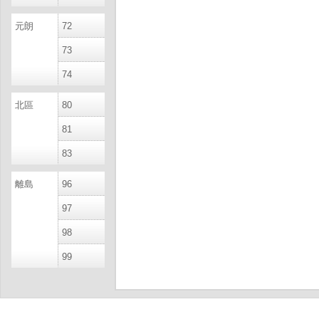
元朗
72
73
74
北區
80
81
83
離島
96
97
98
99