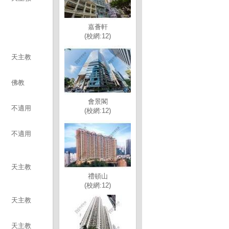
嘉薈軒
(校網:12)
天主教
佛教
會景閣
不適用
(校網:12)
不適用
天主教
禮頓山
(校網:12)
天主教
天主教