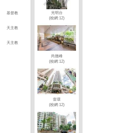
光明台
基督教
(校網:12)
天主教
天主教
尚翹峰
(校網:12)
壹環
(校網:12)