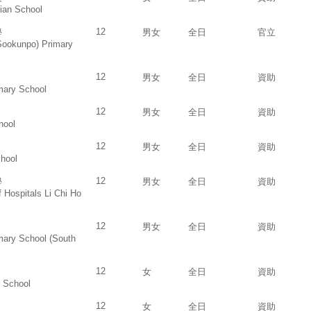
sian School
12
學
男女
全日
官立
(Sookunpo) Primary
12
男女
全日
資助
mary School
12
男女
全日
資助
hool
12
男女
全日
資助
chool
12
學
男女
全日
資助
Hospitals Li Chi Ho
12
男女
全日
資助
mary School (South
12
女
全日
資助
 School
12
女
全日
資助