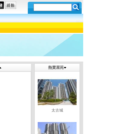
熱賣屋苑
太古城