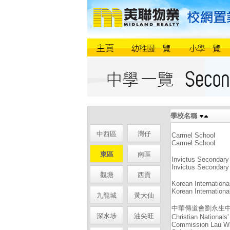
學校名稱
中西區
灣仔
Carmel School
Carmel School
東區
南區
Invictus Secondary
Invictus Secondary
觀塘
西貢
Korean Internationa
Korean Internationa
九龍城
黃大仙
中華傳道會劉永生
深水埗
油尖旺
Christian Nationals
Commission Lau W