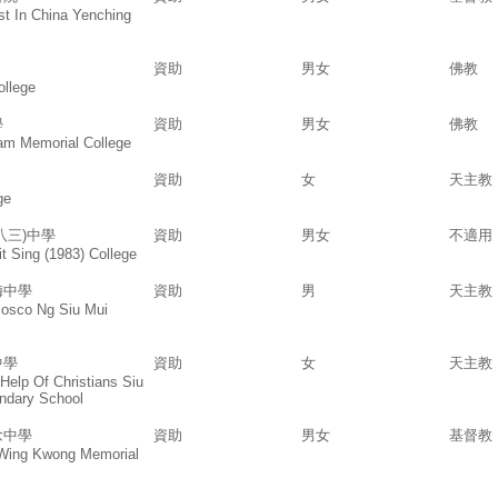
st In China Yenching
資助
男女
佛教
ollege
學
資助
男女
佛教
am Memorial College
資助
女
天主教
ge
八三)中學
資助
男女
不適用
t Sing (1983) College
梅中學
資助
男
天主教
Bosco Ng Siu Mui
中學
資助
女
天主教
Help Of Christians Siu
ndary School
念中學
資助
男女
基督教
 Wing Kwong Memorial