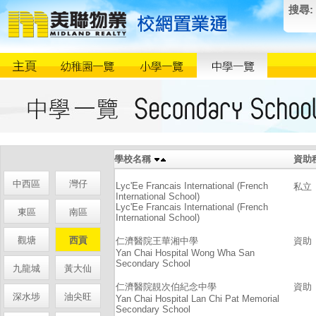
搜尋:
學校名稱
資助
中西區
灣仔
Lyc'Ee Francais International (French
私立
International School)
Lyc'Ee Francais International (French
東區
南區
International School)
觀塘
西貢
仁濟醫院王華湘中學
資助
Yan Chai Hospital Wong Wha San
Secondary School
九龍城
黃大仙
仁濟醫院靚次伯紀念中學
資助
深水埗
油尖旺
Yan Chai Hospital Lan Chi Pat Memorial
Secondary School