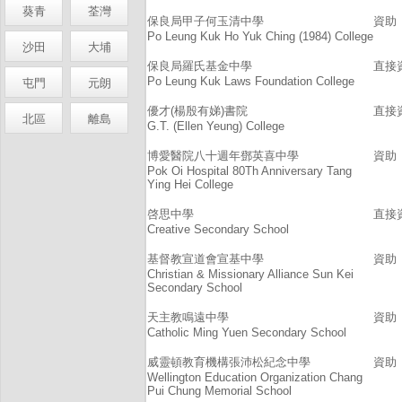
葵青
荃灣
保良局甲子何玉清中學
資助
Po Leung Kuk Ho Yuk Ching (1984) College
沙田
大埔
保良局羅氏基金中學
直接
Po Leung Kuk Laws Foundation College
屯門
元朗
優才(楊殷有娣)書院
直接
北區
離島
G.T. (Ellen Yeung) College
博愛醫院八十週年鄧英喜中學
資助
Pok Oi Hospital 80Th Anniversary Tang
Ying Hei College
啓思中學
直接
Creative Secondary School
基督教宣道會宣基中學
資助
Christian & Missionary Alliance Sun Kei
Secondary School
天主教鳴遠中學
資助
Catholic Ming Yuen Secondary School
威靈頓教育機構張沛松紀念中學
資助
Wellington Education Organization Chang
Pui Chung Memorial School