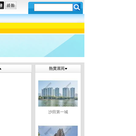
熱賣屋苑
沙田第一城