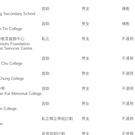
資助
男女
佛教
g Secondary School
資助
男女
佛教
 Tin College
學教育服務中心
私立
男女
不適用
routs Foundation
n Services Centre
資助
男女
不適用
 Chu College
資助
男女
不適用
hung College
中學
資助
男女
不適用
an Kai Memorial College
資助
男女
不適用
on College
私立獨立學校計劃
男女
不適用
ge
直接資助計劃
男女
不適用