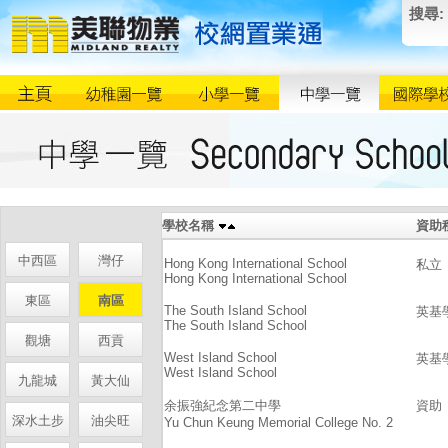
搜尋:
學校名稱
資助
中西區
灣仔
Hong Kong International School
私立
Hong Kong International School
東區
南區
The South Island School
英基
The South Island School
觀塘
西貢
West Island School
英基
West Island School
九龍城
黃大仙
余振強紀念第二中學
資助
深水土步
油尖旺
Yu Chun Keung Memorial College No. 2