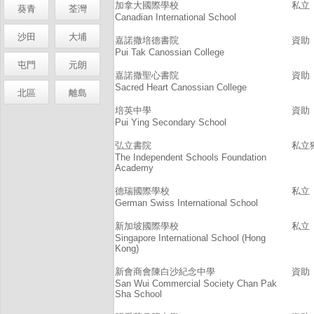
加拿大國際學校
私立
葵青
荃灣
Canadian International School
沙田
大埔
嘉諾撒培德書院
資助
Pui Tak Canossian College
屯門
元朗
嘉諾撒聖心書院
資助
Sacred Heart Canossian College
北區
離島
培英中學
資助
Pui Ying Secondary School
弘立書院
私立
The Independent Schools Foundation
Academy
德瑞國際學校
私立
German Swiss International School
新加坡國際學校
私立
Singapore International School (Hong
Kong)
新會商會陳白沙紀念中學
資助
San Wui Commercial Society Chan Pak
Sha School