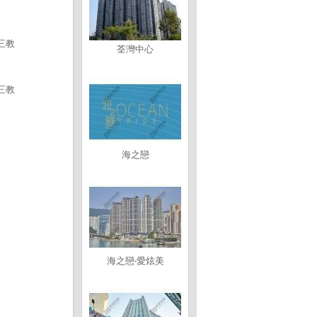
三教
荃灣中心
三教
海之戀
海之戀‧愛炫美